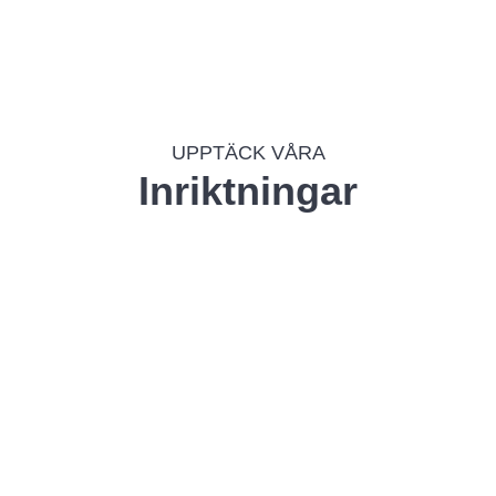
UPPTÄCK VÅRA
Inriktningar
Djursholm
Campus
Sundbyberg