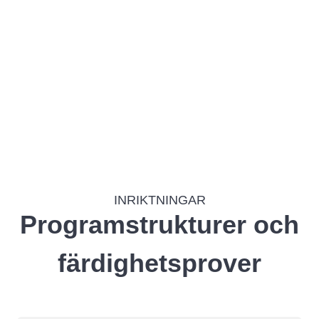
Campus
INRIKTNINGAR
Programstrukturer och
färdighetsprover