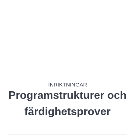
Campus
INRIKTNINGAR
Programstrukturer och
färdighetsprover