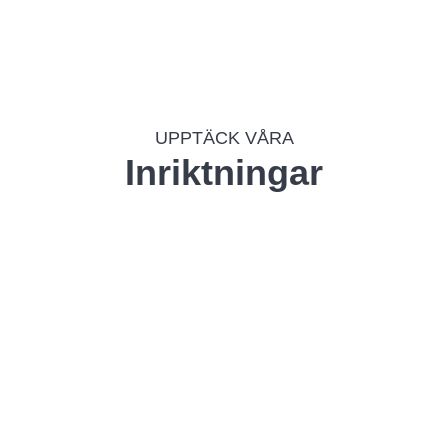
UPPTÄCK VÅRA
Inriktningar
Djursholm
Campus
Sundbyberg