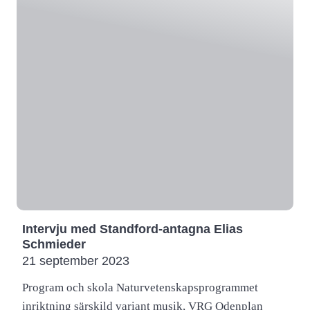
Intervju med Standford-antagna Elias
Schmieder
21 september 2023
Program och skola Naturvetenskapsprogrammet
inriktning särskild variant musik, VRG Odenplan