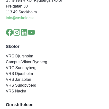
Stiftelsen Viktor Rydbergs skolor
Frejgatan 30
113 49 Stockholm
info@vrskolor.se
Skolor
VRG Djursholm
Campus Viktor Rydberg
VRG Sundbyberg
VRS Djursholm
VRS Jarlaplan
VRS Sundbyberg
VRS Nacka
Om stiftelsen