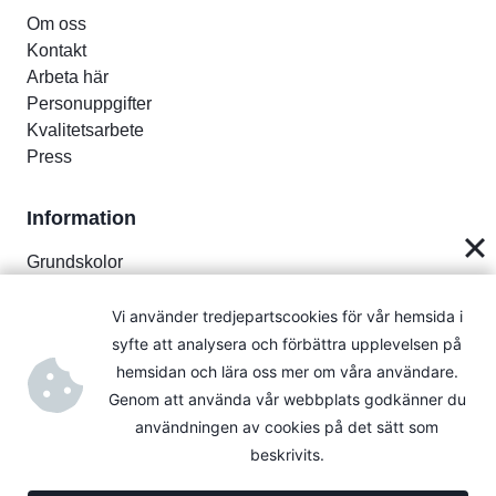
Om oss
Kontakt
Arbeta här
Personuppgifter
Kvalitetsarbete
Press
Information
Grundskolor
Gymnasieskolor
Gymnasieprogram
Vi använder tredjepartscookies för vår hemsida i
Tillgänglighetsredogörelse
syfte att analysera och förbättra upplevelsen på
hemsidan och lära oss mer om våra användare.
Genom att använda vår webbplats godkänner du
användningen av cookies på det sätt som
© 2026 Stiftelsen Viktor Rydbergs skolor.
beskrivits.
Icke-vinstdrivande