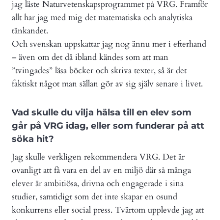
jag läste Naturvetenskapsprogrammet på VRG. Framför
allt har jag med mig det matematiska och analytiska
tänkandet.
Och svenskan uppskattar jag nog ännu mer i efterhand
– även om det då ibland kändes som att man
”tvingades” läsa böcker och skriva texter, så är det
faktiskt något man sällan gör av sig själv senare i livet.
Vad skulle du vilja hälsa till en elev som
går på VRG idag, eller som funderar på att
söka hit?
Jag skulle verkligen rekommendera VRG. Det är
ovanligt att få vara en del av en miljö där så många
elever är ambitiösa, drivna och engagerade i sina
studier, samtidigt som det inte skapar en osund
konkurrens eller social press. Tvärtom upplevde jag att