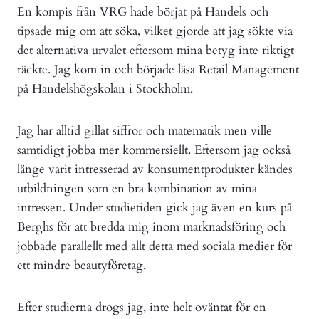
En kompis från VRG hade börjat på Handels och
tipsade mig om att söka, vilket gjorde att jag sökte via
det alternativa urvalet eftersom mina betyg inte riktigt
räckte. Jag kom in och började läsa Retail Management
på Handelshögskolan i Stockholm.
Jag har alltid gillat siffror och matematik men ville
samtidigt jobba mer kommersiellt. Eftersom jag också
länge varit intresserad av konsumentprodukter kändes
utbildningen som en bra kombination av mina
intressen. Under studietiden gick jag även en kurs på
Berghs för att bredda mig inom marknadsföring och
jobbade parallellt med allt detta med sociala medier för
ett mindre beautyföretag.
Efter studierna drogs jag, inte helt oväntat för en