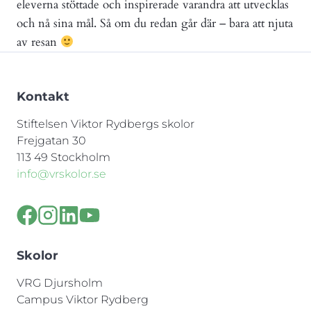
eleverna stöttade och inspirerade varandra att utvecklas
och nå sina mål. Så om du redan går där – bara att njuta
av resan
Kontakt
Stiftelsen Viktor Rydbergs skolor
Frejgatan 30
113 49 Stockholm
info@vrskolor.se
Skolor
VRG Djursholm
Campus Viktor Rydberg