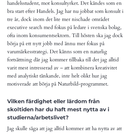
handelsstudent, mot konsultyrket. Det kändes som en
bra start efter Handels. Jag har nu jobbat som konsult i
tre år, dock inom det lite mer nischade området
executive search med fokus på ledare i svenska bolag,
ofta inom konsumentsektorn. Till hösten ska jag dock
börja på ett nytt jobb med ännu mer fokus på
varumärkesstrategi. Det känns som en naturlig
fortsättning där jag kommer tillbaka till det jag alltid
varit mest intresserad av – att kombinera kreativitet
med analytiskt tänkande, inte helt olikt hur jag
motiverade att börja på Naturbild-programmet.
Vilken färdighet eller lärdom från
skoltiden har du haft mest nytta av i
studierna/arbetslivet?
Jag skulle säga att jag alltid kommer att ha nytta av att