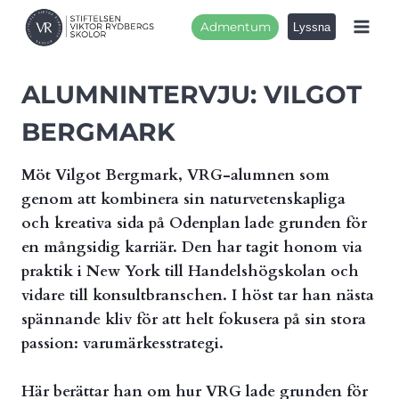
Skip
Admentum
to
content
ALUMNINTERVJU: VILGOT
BERGMARK
Möt Vilgot Bergmark, VRG-alumnen som
genom att kombinera sin naturvetenskapliga
och kreativa sida på Odenplan lade grunden för
en mångsidig karriär. Den har tagit honom via
praktik i New York till Handelshögskolan och
vidare till konsultbranschen. I höst tar han nästa
spännande kliv för att helt fokusera på sin stora
passion: varumärkesstrategi.
Här berättar han om hur VRG lade grunden för