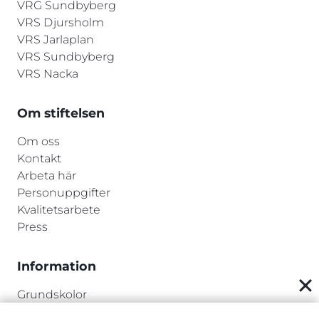
VRG Sundbyberg
VRS Djursholm
VRS Jarlaplan
VRS Sundbyberg
VRS Nacka
Om stiftelsen
Om oss
Kontakt
Arbeta här
Personuppgifter
Kvalitetsarbete
Press
Information
Grundskolor
Gymnasieskolor